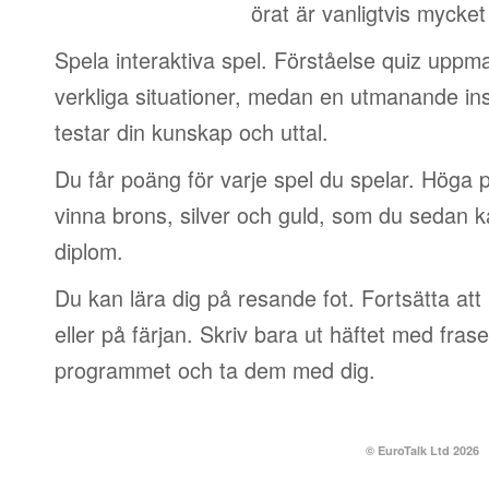
örat är vanligtvis mycket
Spela interaktiva spel. Förståelse quiz uppm
verkliga situationer, medan en utmanande in
testar din kunskap och uttal.
Du får poäng för varje spel du spelar. Höga p
vinna brons, silver och guld, som du sedan k
diplom.
Du kan lära dig på resande fot. Fortsätta att 
eller på färjan. Skriv bara ut häftet med frase
programmet och ta dem med dig.
© EuroTalk Ltd 2026