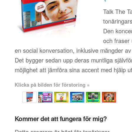
Talk The T
tonåringars
Den koncen
och fraser
en social konversation, inklusive mängder av 
Det bygger sedan upp deras muntliga självf
möjlighet att jämföra sina accent med hjälp ut
Klicka på bilden för förstoring »
Kommer det att fungera för mig?
Detta program är bäst för tonåringar