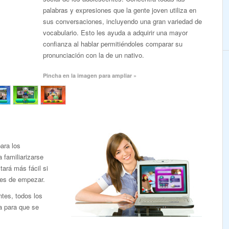
palabras y expresiones que la gente joven utiliza en
sus conversaciones, incluyendo una gran variedad de
vocabulario. Esto les ayuda a adquirir una mayor
confianza al hablar permitiéndoles comparar su
pronunciación con la de un nativo.
Pincha en la imagen para ampliar »
ara los
familiarizarse
tará más fácil si
tes de empezar.
ntes, todos los
a para que se