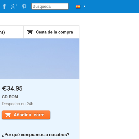
▼
ht)
Cesta de la compra
€34.95
CD ROM
Despacho en 24h
Añadir al carro
¿Por qué comprarnos a nosotros?