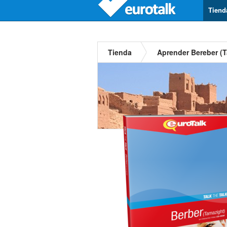
Tiend
Tienda
Aprender Bereber (