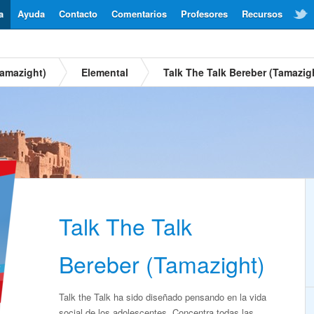
a
Ayuda
Contacto
Comentarios
Profesores
Recursos
Tamazight)
Elemental
Talk The Talk Bereber (Tamazig
Talk The Talk
Bereber (Tamazight)
Talk the Talk ha sido diseñado pensando en la vida
social de los adolescentes. Concentra todas las