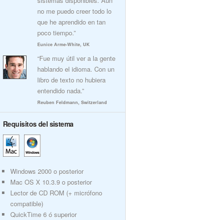
sistemas disponibles. Aún
no me puedo creer todo lo
que he aprendido en tan
poco tiempo.”
Eunice Arme-White, UK
“Fue muy útil ver a la gente
hablando el idioma. Con un
libro de texto no hubiera
entendido nada.”
Reuben Feldmann, Switzerland
Requisitos del sistema
Windows 2000 o posterior
Mac OS X 10.3.9 o posterior
Lector de CD ROM (+ micrófono
compatible)
QuickTime 6 ó superior