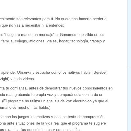
realmente son relevantes para ti. No queremos hacerte perder el
que no vas a necesitar ni a entender.
mo: “Luego te mando un mensaje” o “Ganamos el partido en los
familia, colegio, aficiones, viajes, hogar, tecnología, trabajo y
y aprende. Observa y escucha cómo los nativos hablan Bereber
ight) viendo videos.
ta tu confianza, antes de demostrar tus nuevos conocimientos en
do real, grabando tu propia voz y comparándola con la de un
. (El programa no utiliza un análisis de voz electrónico ya que el
humano es mucho más fiable.)
e con los juegos interactivos y con los tests de comprensión;
ona ante situaciones de la vida real que el programa te sugiere
ras examina tus conocimientos y pronunciación.