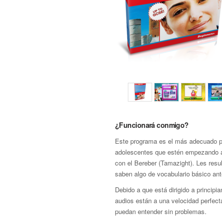
¿Funcionará conmigo?
Este programa es el más adecuado p
adolescentes que estén empezando a 
con el Bereber (Tamazight). Les resul
saben algo de vocabulario básico an
Debido a que está dirigido a principia
audios están a una velocidad perfect
puedan entender sin problemas.