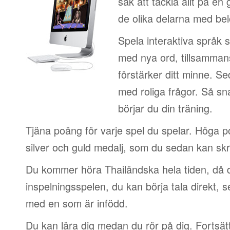
sak att tackla allt på en 
de olika delarna med be
Spela interaktiva språk 
med nya ord, tillsamman
förstärker ditt minne. S
med roliga frågor. Så sn
börjar du din träning.
Tjäna poäng för varje spel du spelar. Höga 
silver och guld medalj, som du sedan kan skri
Du kommer höra Thailändska hela tiden, då 
inspelningsspelen, du kan börja tala direkt, 
med en som är infödd.
Du kan lära dig medan du rör på dig. Fortsätt