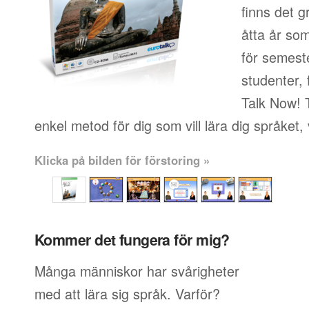
finns det g
åtta år so
för semeste
studenter, 
Talk Now! 
enkel metod för dig som vill lära dig språket,
Klicka på bilden för förstoring »
Kommer det fungera för mig?
Många människor har svårigheter
med att lära sig språk. Varför?