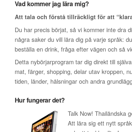
Vad kommer jag lära mig?
Att tala och förstå tillräckligt för att “klar
Du har precis börjat, så vi kommer inte dra di
några saker du vill lära dig på varje språk: du v
beställa en drink, fråga efter vägen och så vi
Detta nybörjarprogram tar dig direkt till själ
mat, färger, shopping, delar utav kroppen, 
tiden, länder, hälsningar och andra grundläg
Hur fungerar det?
Talk Now! Thailändska ge
Att lära sig ett nytt språ