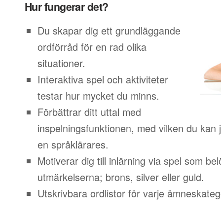
Hur fungerar det?
Du skapar dig ett grundläggande
ordförråd för en rad olika
situationer.
Interaktiva spel och aktiviteter
testar hur mycket du minns.
Förbättrar ditt uttal med
inspelningsfunktionen, med vilken du kan j
en språklärares.
Motiverar dig till inlärning via spel som b
utmärkelserna; brons, silver eller guld.
Utskrivbara ordlistor för varje ämneskateg