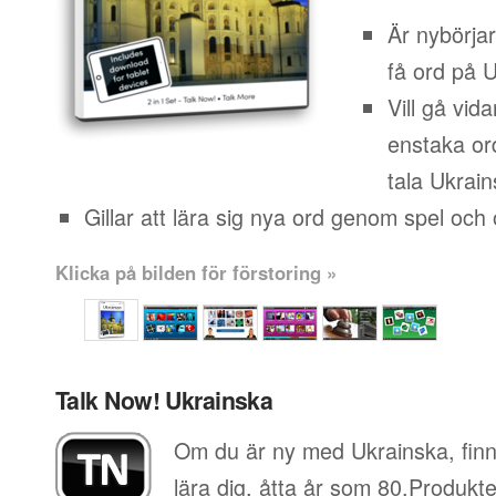
Är nybörja
få ord på 
Vill gå vid
enstaka or
tala Ukrains
Gillar att lära sig nya ord genom spel och o
Klicka på bilden för förstoring »
Talk Now! Ukrainska
Om du är ny med Ukrainska, finn
lära dig, åtta år som 80.Produkt