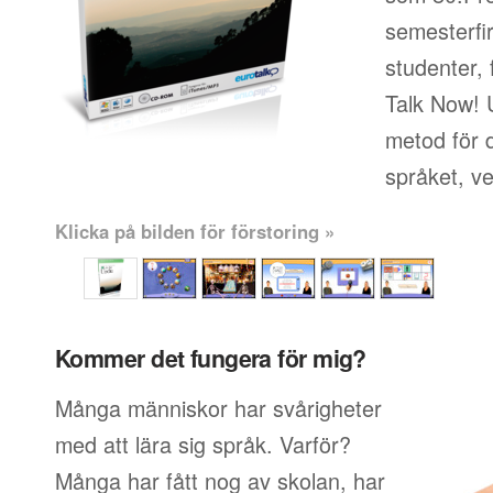
semesterfi
studenter, 
Talk Now! 
metod för d
språket, v
Klicka på bilden för förstoring »
Kommer det fungera för mig?
Många människor har svårigheter
med att lära sig språk. Varför?
Många har fått nog av skolan, har