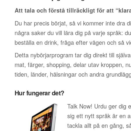
Att tala och förstå tillräckligt för att “klar
Du har precis börjat, så vi kommer inte dra di
några saker du vill lära dig på varje språk: du v
beställa en drink, fråga efter vägen och så vi
Detta nybörjarprogram tar dig direkt till själ
mat, färger, shopping, delar utav kroppen, 
tiden, länder, hälsningar och andra grundläg
Hur fungerar det?
Talk Now! Urdu ger dig en
sig ett nytt språk är en a
tackla allt på en gång, så