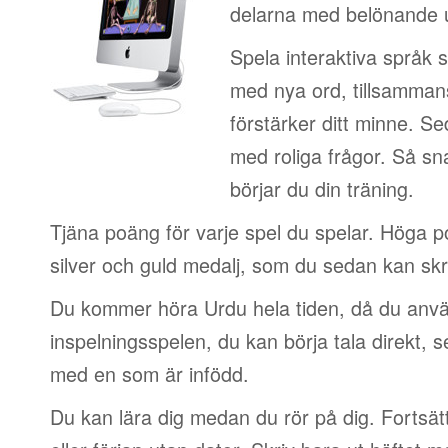
delarna med belönande 
Spela interaktiva språk 
med nya ord, tillsamman
förstärker ditt minne. S
med roliga frågor. Så sn
börjar du din träning.
Tjäna poäng för varje spel du spelar. Höga 
silver och guld medalj, som du sedan kan skri
Du kommer höra Urdu hela tiden, då du anvä
inspelningsspelen, du kan börja tala direkt, 
med en som är infödd.
Du kan lära dig medan du rör på dig. Fortsätt