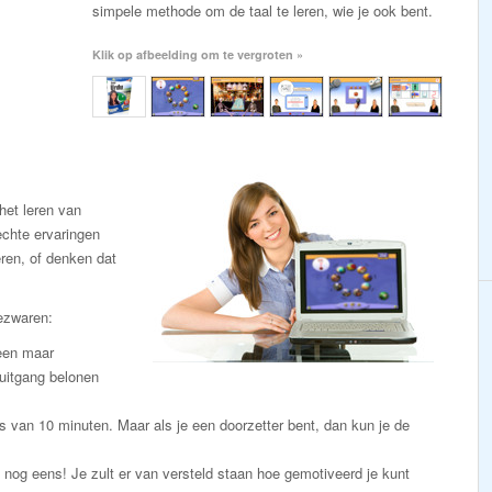
simpele methode om de taal te leren, wie je ook bent.
Klik op afbeelding om te vergroten »
et leren van
chte ervaringen
eren, of denken dat
ezwaren:
leen maar
uitgang belonen
s van 10 minuten. Maar als je een doorzetter bent, dan kun je de
an nog eens! Je zult er van versteld staan hoe gemotiveerd je kunt