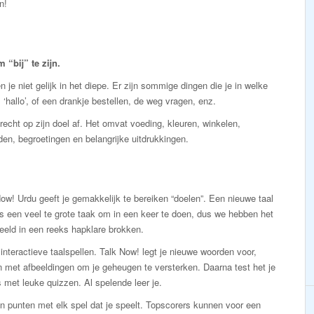
n!
“bij” te zijn.
 je niet gelijk in het diepe. Er zijn sommige dingen die je in welke
 ‘hallo’, of een drankje bestellen, de weg vragen, enz.
echt op zijn doel af. Het omvat voeding, kleuren, winkelen,
den, begroetingen en belangrijke uitdrukkingen.
ow! Urdu geeft je gemakkelijk te bereiken “doelen”. Een nieuwe taal
is een veel te grote taak om in een keer te doen, dus we hebben het
eeld in een reeks hapklare brokken.
interactieve taalspellen. Talk Now! legt je nieuwe woorden voor,
 met afbeeldingen om je geheugen te versterken. Daarna test het je
 met leuke quizzen. Al spelende leer je.
n punten met elk spel dat je speelt. Topscorers kunnen voor een