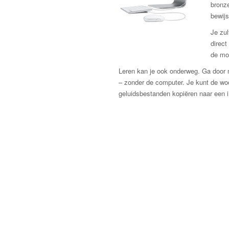
bronze
bewijs
Je zul
direct
de mo
Leren kan je ook onderweg. Ga door m
– zonder de computer. Je kunt de w
geluidsbestanden kopiëren naar een 