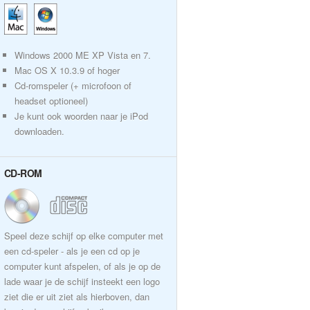
Windows 2000 ME XP Vista en 7.
Mac OS X 10.3.9 of hoger
Cd-romspeler (+ microfoon of
headset optioneel)
Je kunt ook woorden naar je iPod
downloaden.
CD-ROM
Speel deze schijf op elke computer met
een cd-speler - als je een cd op je
computer kunt afspelen, of als je op de
lade waar je de schijf insteekt een logo
ziet die er uit ziet als hierboven, dan