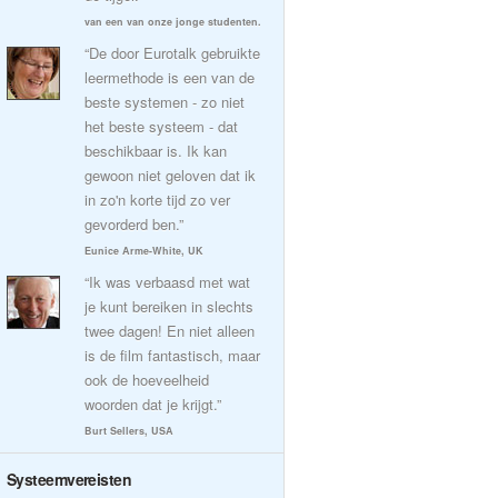
van een van onze jonge studenten.
“De door Eurotalk gebruikte
leermethode is een van de
beste systemen - zo niet
het beste systeem - dat
beschikbaar is. Ik kan
gewoon niet geloven dat ik
in zo'n korte tijd zo ver
gevorderd ben.”
Eunice Arme-White, UK
“Ik was verbaasd met wat
je kunt bereiken in slechts
twee dagen! En niet alleen
is de film fantastisch, maar
ook de hoeveelheid
woorden dat je krijgt.”
Burt Sellers, USA
Systeemvereisten