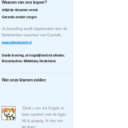
Waarom van ons kopen?
Altijd de nieuwste versie
Garantie zonder zorgen
Je bestelling wordt afgehandeld door de
Nederlandse importeur van Eurotalk:
www.talendomein.nl
Snelle levering, of mogelijkheid tot afhalen.
Bezoekadres: Middelaar, Nederland.
Wat onze klanten zeiden
“Dank u om me Engels te
leren spreken met de tijger.
Hij is grappig. Ik hou van
de tijger.”