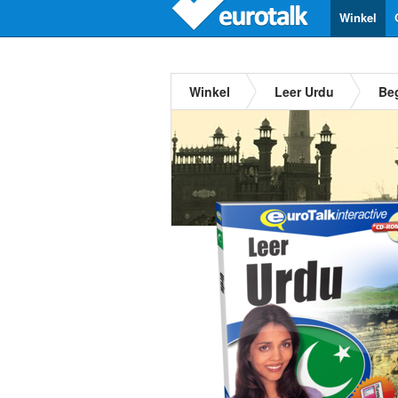
Winkel
Winkel
Leer Urdu
Be