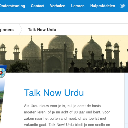
Ondersteuning
Contact
Verhalen
Leraren
Hulpmiddelen
ginners
Talk Now Urdu
Talk Now Urdu
Als Urdu nieuw voor je is, zul je eerst de basis
moeten leren, of je nu acht of 80 jaar oud bent, voor
zaken naar het buitenland moet, of als toerist met
vakantie gaat. Talk Now! Urdu biedt je een snelle en