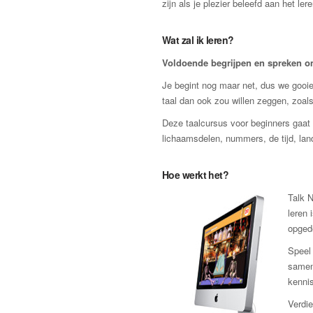
zijn als je plezier beleefd aan het lere
Wat zal ik leren?
Voldoende begrijpen en spreken om 
Je begint nog maar net, dus we gooien
taal dan ook zou willen zeggen, zoals
Deze taalcursus voor beginners gaat r
lichaamsdelen, nummers, de tijd, lan
Hoe werkt het?
Talk N
leren 
opged
Speel 
samen
kennis
Verdie