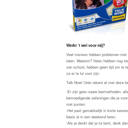
Werkt ´t wel voor mij?
Veel mensen hebben problemen met h
talen. Waarom? Velen hebben nog sle
van school, hebben geen tijd om te l
ze er te lui voor zijn.
Talk Now! Urdu rekent af met deze b
-Er zijn geen saaie leermethoden, al
bemoedigende oefeningen die je voor
met punten.
-Het past gemakkelijk in korte sessie
basis al in een weekend leren.
-Als je denkt dat je lui bent, denk d