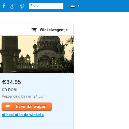
▼
Winkelwagentje
€34.95
CD ROM
Verzending binnen 24 uur
+ In winkelwagen
of haal af in de winkel »