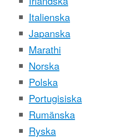
Irländska
Italienska
Japanska
Marathi
Norska
Polska
Portugisiska
Rumänska
Ryska