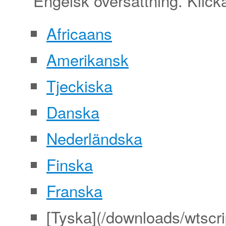
Engelsk översättning. Klicka
Africaans
Amerikansk
Tjeckiska
Danska
Nederländska
Finska
Franska
[Tyska](/downloads/wtscr