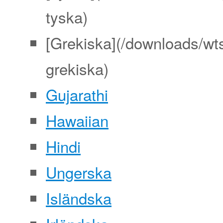
tyska)
[Grekiska](/downloads/wts
grekiska)
Gujarathi
Hawaiian
Hindi
Ungerska
Isländska