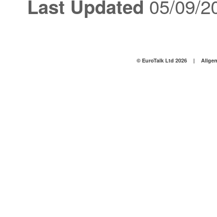
05/09/2
Last Updated
© EuroTalk Ltd 2026
|
Allge