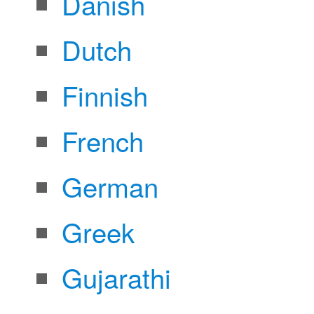
Danish
Dutch
Finnish
French
German
Greek
Gujarathi