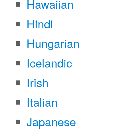
Hawaiian
Hindi
Hungarian
Icelandic
Irish
Italian
Japanese