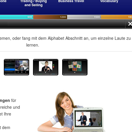
men, oder fang mit dem Alphabet Abschnitt an, um einzelne Laute zu
lernen.
ungen
für
ereiche und
et Ihre
t dem