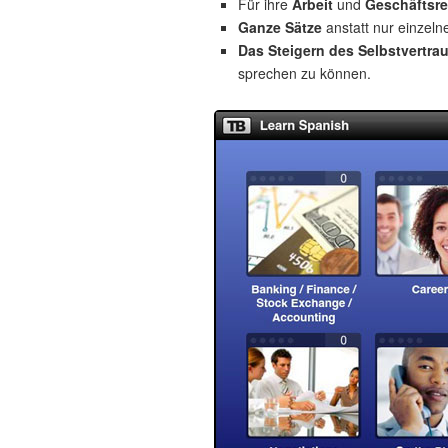
Für ihre
Arbeit
und
Geschäftsre
Ganze Sätze
anstatt nur einzeln
Das Steigern des Selbstvertra
sprechen zu können.