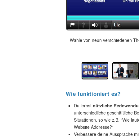
Wähle von neun verschiedenen The
Wie funktioniert es?
Du lernst
nützliche Redewend
unterschiedliche geschäftliche B
Situationen, so wie z.B. “Wie laut
Website Addresse?”
Verbessere deine Aussprache mi