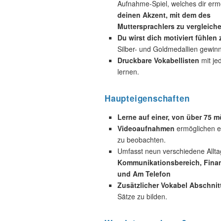
Aufnahme-Spiel, welches dir ermö
deinen Akzent, mit dem des
Muttersprachlers zu vergleiche
Du wirst dich motiviert fühlen
Silber- und Goldmedallien gewin
Druckbare Vokabellisten
mit je
lernen.
Haupteigenschaften
Lerne auf einer, von über 75 
Videoaufnahmen
ermöglichen es
zu beobachten.
Umfasst neun verschiedene Allta
Kommunikationsbereich, Finan
und Am Telefon
Zusätzlicher Vokabel Abschnit
Sätze zu bilden.