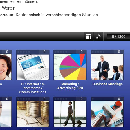
isen
lernen müssen.
e Wörter.
uens
um Kantonesisch in verschiedenartigen Situation