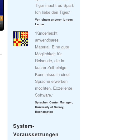
Tiger macht es Spaß.
Ich liebe den Tiger.”
Von einem unserer jungen
Lerner
“Kinderleicht
anwendbares
Material. Eine gute
Möglichkeit für
Reisende, die in
kurzer Zeit einige
Kenntnisse in einer
Sprache erwerben
möchten. Exzellente
Software.”
Sprachen Center Manager,
University of Surrey,
Roehampton
System-
Voraussetzungen