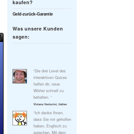
kaufen?
Geld-zurück-Garantie
Was unsere Kunden
sagen:
“Die drei Level des
interaktiven Quizes
helfen dir, neue
Wörter schnell zu
behalten. ”
Viviana Venturini, Italien
“Ich danke Ihnen,
dass Sie mir geholfen
haben, Englisch zu
sprechen. Mit dem