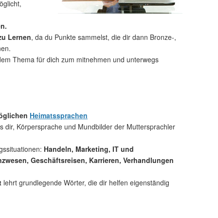
glicht,
n.
 zu Lernen
, da du Punkte sammelst, die dir dann Bronze-,
nen.
dem Thema für dich zum mitnehmen und unterwegs
möglichen
Heimatssprachen
 dir, Körpersprache und Mundbilder der Muttersprachler
gssituationen:
Handeln, Marketing, IT und
zwesen, Geschäftsreisen, Karrieren, Verhandlungen
t
lehrt grundlegende Wörter, die dir helfen eigenständig