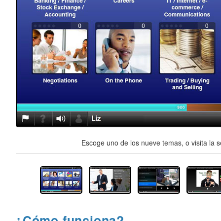
Escoge uno de los nueve temas, o visita la s
¿Cómo funciona?