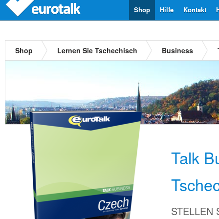
Shop
Hilfe
Kontakt
Shop
Lernen Sie Tschechisch
Business
Talk B
Tschec
STELLEN Si