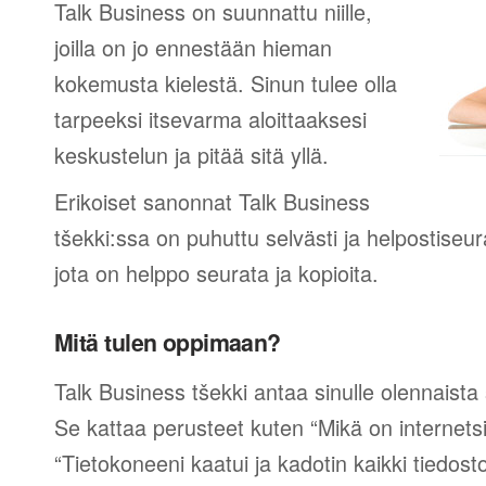
Talk Business on suunnattu niille,
joilla on jo ennestään hieman
kokemusta kielestä. Sinun tulee olla
tarpeeksi itsevarma aloittaaksesi
keskustelun ja pitää sitä yllä.
Erikoiset sanonnat Talk Business
tšekki:ssa on puhuttu selvästi ja helpostiseur
jota on helppo seurata ja kopioita.
Mitä tulen oppimaan?
Talk Business tšekki antaa sinulle olennaista 
Se kattaa perusteet kuten “Mikä on internetsi
“Tietokoneeni kaatui ja kadotin kaikki tiedost