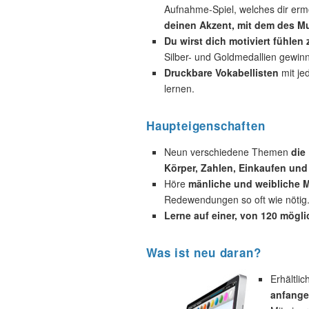
Aufnahme-Spiel, welches dir ermö
deinen Akzent, mit dem des Mu
Du wirst dich motiviert fühlen
Silber- und Goldmedallien gewin
Druckbare Vokabellisten
mit je
lernen.
Haupteigenschaften
Neun verschiedene Themen
die
Körper, Zahlen, Einkaufen und
Höre
mänliche und weibliche M
Redewendungen so oft wie nötig
Lerne auf einer, von 120 mögl
Was ist neu daran?
Erhältli
anfange