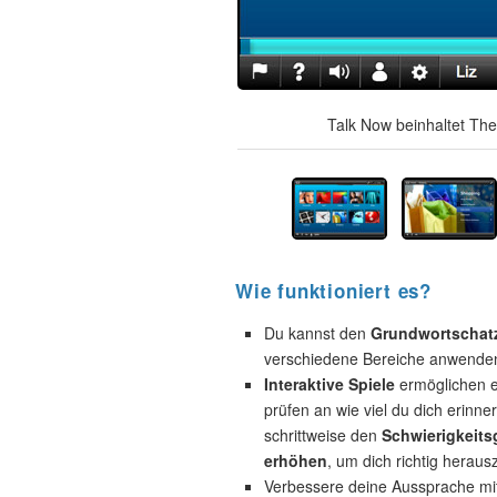
Talk Now beinhaltet The
Wie funktioniert es?
Du kannst den
Grundwortschat
verschiedene Bereiche anwende
Interaktive Spiele
ermöglichen e
prüfen an wie viel du dich erinne
schrittweise den
Schwierigkeits
erhöhen
, um dich richtig heraus
Verbessere deine Aussprache mi