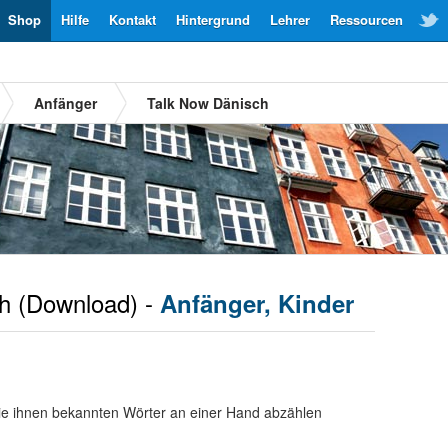
Shop
Hilfe
Kontakt
Hintergrund
Lehrer
Ressourcen
Anfänger
Talk Now Dänisch
h
(Download) -
Anfänger, Kinder
ie ihnen bekannten Wörter an einer Hand abzählen