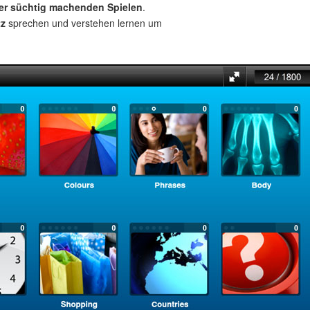
ber süchtig machenden Spielen
.
tz
sprechen und verstehen lernen um