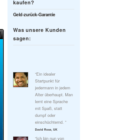
kaufen?
Geld-zurück-Garantie
Was unsere Kunden
sagen:
“Ein idealer
Startpunkt für
jedermann in jedem
Alter überhaupt. Man
lernt eine Sprache
mit Spaß, statt
dumpf oder
einschüchternd. ”
David Rose, UK
“Ich bin nun von