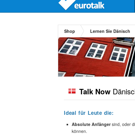
Shop
Lernen Sie Dänisch
Dänisc
Talk Now
Ideal für Leute die:
Absolute Anfänger
sind, oder d
können.