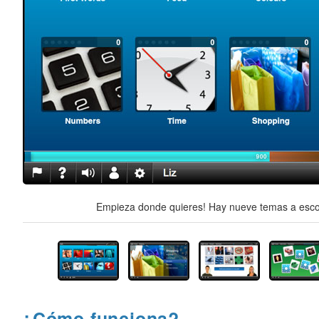
Empieza donde quieres! Hay nueve temas a escog
¿Cómo funciona?