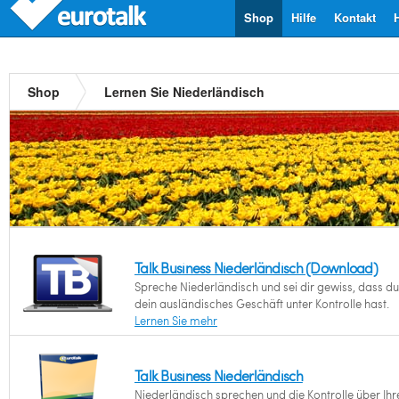
Shop
Hilfe
Kontakt
Shop
Lernen Sie Niederländisch
Talk Business Niederländisch (Download)
Spreche Niederländisch und sei dir gewiss, dass du
dein ausländisches Geschäft unter Kontrolle hast.
Lernen Sie mehr
Talk Business Niederländisch
Niederländisch sprechen und die Kontrolle über Ihr