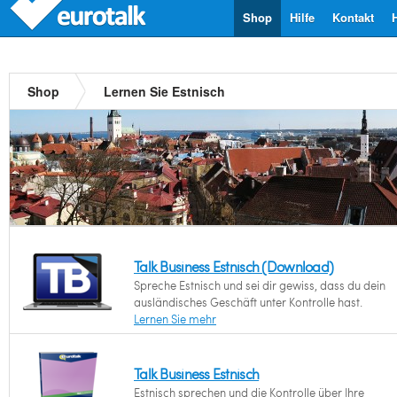
Shop
Hilfe
Kontakt
Shop
Lernen Sie Estnisch
Talk Business Estnisch (Download)
Spreche Estnisch und sei dir gewiss, dass du dein
ausländisches Geschäft unter Kontrolle hast.
Lernen Sie mehr
Talk Business Estnisch
Estnisch sprechen und die Kontrolle über Ihre