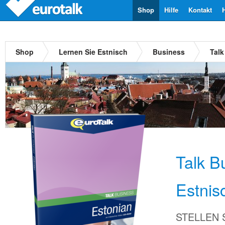
Shop
Hilfe
Kontakt
Shop
Lernen Sie Estnisch
Business
Talk
Talk B
Estnis
STELLEN Si