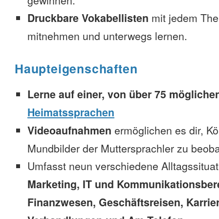
gewinnen.
Druckbare Vokabellisten
mit jedem The
mitnehmen und unterwegs lernen.
Haupteigenschaften
Lerne auf einer, von über 75 mögliche
Heimatssprachen
Videoaufnahmen
ermöglichen es dir, K
Mundbilder der Muttersprachler zu beob
Umfasst neun verschiedene Alltagssitua
Marketing, IT und Kommunikationsber
Finanzwesen, Geschäftsreisen, Karrie