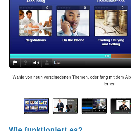
Wähle von neun verschiedenen Themen, oder fang mit dem Alph
lernen.
Wie funktioniert es?