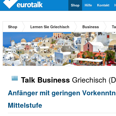
Shop
Hilfe
Kontakt
Shop
Lernen Sie Griechisch
Business
Ta
Griechisch
(D
Talk Business
Anfänger mit geringen Vorkenntn
Mittelstufe