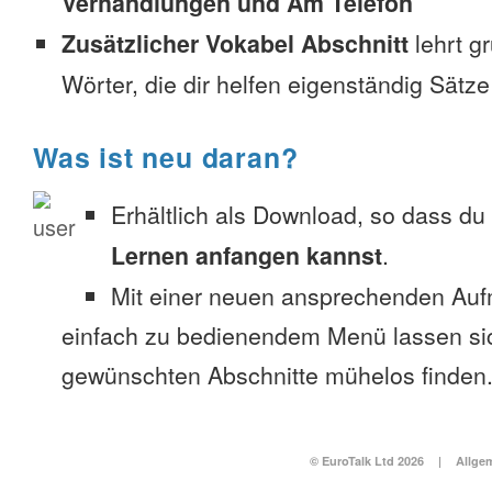
Verhandlungen und Am Telefon
Zusätzlicher Vokabel Abschnitt
lehrt g
Wörter, die dir helfen eigenständig Sätze
Was ist neu daran?
Erhältlich als Download, so dass du
Lernen anfangen kannst
.
Mit einer neuen ansprechenden Au
einfach zu bedienendem Menü lassen si
gewünschten Abschnitte mühelos finden
© EuroTalk Ltd 2026
|
Allge