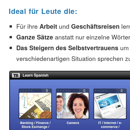
Ideal für Leute die:
Für ihre
Arbeit
und
Geschäftsreisen
ler
Ganze Sätze
anstatt nur einzelne Wörter
Das Steigern des Selbstvertrauens
um 
verschiedenartigen Situation sprechen z