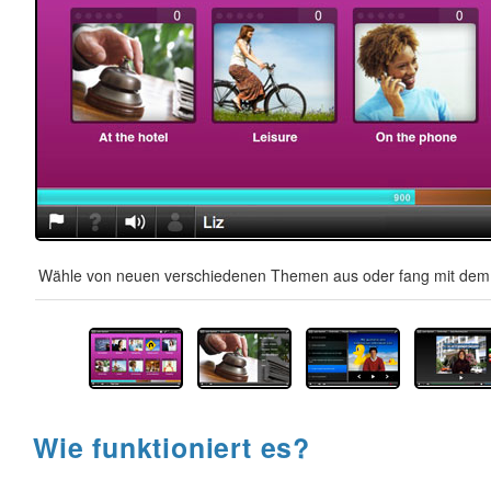
Wähle von neuen verschiedenen Themen aus oder fang mit dem A
Wie funktioniert es?