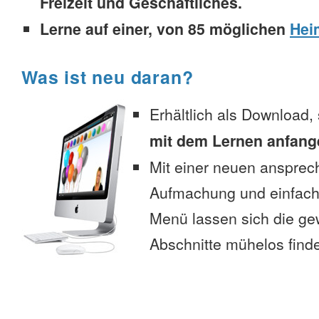
Freizeit und Geschäftliches.
Lerne auf einer, von 85 möglichen
Hei
Was ist neu daran?
Erhältlich als Download,
mit dem Lernen anfang
Mit einer neuen anspre
Aufmachung und einfac
Menü lassen sich die g
Abschnitte mühelos find