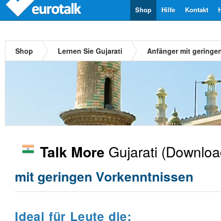
Shop
Hilfe
Kontakt
Shop
Lernen Sie Gujarati
Anfänger mit geringe
Gujarati
(Downloa
Talk More
mit geringen Vorkenntnissen
Ideal für Leute die: