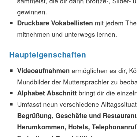
sammelst, die dir dann Bronze-, Silber-
gewinnen.
Druckbare Vokabellisten
mit jedem The
mitnehmen und unterwegs lernen.
Haupteigenschaften
Videoaufnahmen
ermöglichen es dir, K
Mundbilder der Muttersprachler zu beob
Alphabet Abschnitt
bringt dir die einzel
Umfasst neun verschiedene Alltagssitua
Begrüßung, Geschäfte und Restaurant
Herumkommen, Hotels, Telephonanrufe,