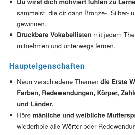
Du wirst dich motiviert fühlen zu Lern
sammelst, die dir dann Bronze-, Silber-
gewinnen.
Druckbare Vokabellisten
mit jedem The
mitnehmen und unterwegs lernen.
Haupteigenschaften
Neun verschiedene Themen
die Erste W
Farben, Redewendungen, Körper, Zahl
und Länder.
Höre
mänliche und weibliche Muttersp
wiederhole alle Wörter oder Redewendun