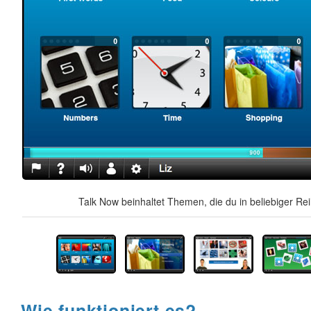
Talk Now beinhaltet Themen, die du in beliebiger Re
Wie funktioniert es?