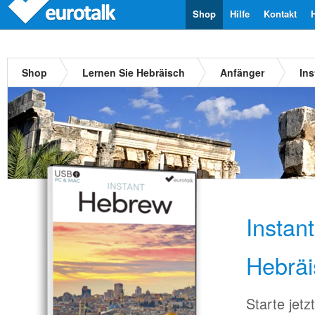
Shop
Hilfe
Kontakt
Shop
Lernen Sie Hebräisch
Anfänger
Ins
Instan
Hebräi
Starte jet