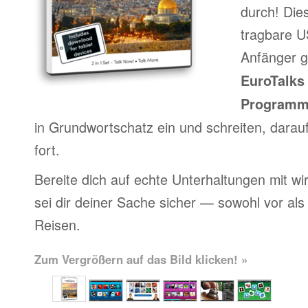
durch! Die
tragbare US
Anfänger g
EuroTalks 
Program
in Grundwortschatz ein und schreiten, darau
fort.
Bereite dich auf echte Unterhaltungen mit wi
sei dir deiner Sache sicher — sowohl vor al
Reisen.
Zum Vergrößern auf das Bild klicken! »