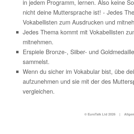
in jedem Programm, lernen. Also keine S
nicht deine Muttersprache ist! - Jedes T
Vokabellisten zum Ausdrucken und mitne
Jedes Thema kommt mit Vokabellisten z
mitnehmen.
Erspiele Bronze-, Siiber- und Goldmedail
sammelst.
Wenn du sicher im Vokabular bist, übe d
aufzunehmen und sie mit der des Mutters
vergleichen.
© EuroTalk Ltd 2026
|
Allge