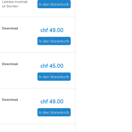
Lieferbar innerhalb
In den Warenkorb
24 Stunden
Download
chf 49.00
In den Warenkorb
Download
chf 45.00
In den Warenkorb
Download
chf 49.00
In den Warenkorb