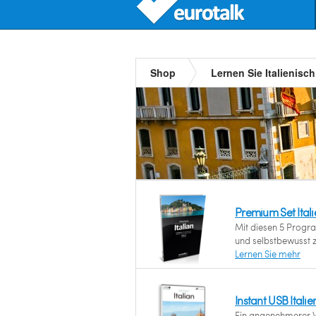
Shop
Lernen Sie Italienisch
Premium Set Itali
Mit diesen 5 Progra
und selbstbewusst 
Lernen Sie mehr
Instant USB Italie
Ein angenehmerer W