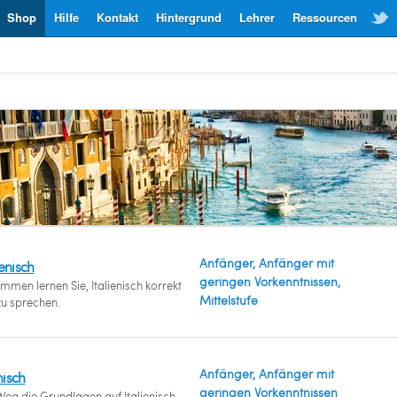
Shop
Hilfe
Kontakt
Hintergrund
Lehrer
Ressourcen
Anfänger, Anfänger mit
enisch
geringen Vorkenntnissen,
mmen lernen Sie, Italienisch korrekt
Mittelstufe
zu sprechen.
Anfänger, Anfänger mit
nisch
geringen Vorkenntnissen
eg die Grundlagen auf Italienisch