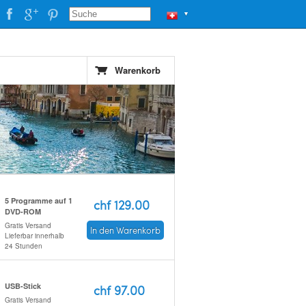
▼
Warenkorb
5 Programme auf 1
chf 129.00
DVD-ROM
Gratis Versand
In den Warenkorb
Lieferbar innerhalb
24 Stunden
USB-Stick
chf 97.00
Gratis Versand