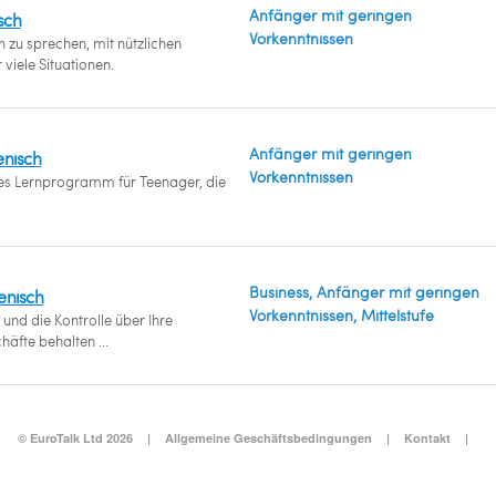
Anfänger mit geringen
sch
Vorkenntnissen
ch zu sprechen, mit nützlichen
viele Situationen.
Anfänger mit geringen
ienisch
Vorkenntnissen
s Lernprogramm für Teenager, die
Business, Anfänger mit geringen
ienisch
Vorkenntnissen, Mittelstufe
 und die Kontrolle über Ihre
äfte behalten ...
© EuroTalk Ltd 2026
|
Allgemeine Geschäftsbedingungen
|
Kontakt
|