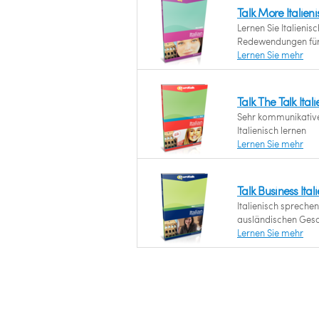
Talk More Italieni
Lernen Sie Italienis
Redewendungen für 
Lernen Sie mehr
Talk The Talk Ital
Sehr kommunikative
Italienisch lernen
Lernen Sie mehr
Talk Business Ital
Italienisch sprechen
ausländischen Gesch
Lernen Sie mehr