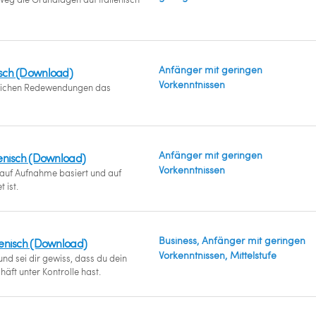
Anfänger mit geringen
nisch (Download)
Vorkenntnissen
glichen Redewendungen das
Anfänger mit geringen
lienisch (Download)
Vorkenntnissen
uf Aufnahme basiert und auf
 ist.
Business, Anfänger mit geringen
lienisch (Download)
Vorkenntnissen, Mittelstufe
und sei dir gewiss, dass du dein
äft unter Kontrolle hast.