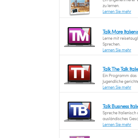
zu lernen.
Lernen Sie mehr
Talk More Italie
Lerne mit reisetau
Sprechen.
Lernen Sie mehr
Talk The Talk Ita
Ein Programm das a
Jugendliche gerichtet
Lernen Sie mehr
Talk Business Ita
Spreche Italienisch 
ausländisches Gesch
Lernen Sie mehr