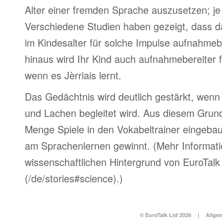
Alter einer fremden Sprache auszusetzen; je 
Verschiedene Studien haben gezeigt, dass d
im Kindesalter für solche Impulse aufnahmebe
hinaus wird Ihr Kind auch aufnahmebereiter 
wenn es Jèrriais lernt.
Das Gedächtnis wird deutlich gestärkt, wen
und Lachen begleitet wird. Aus diesem Grun
Menge Spiele in den Vokabeltrainer eingebau
am Sprachenlernen gewinnt. (Mehr Informat
wissenschaftlichen Hintergrund von EuroTalk 
(/de/stories#science).)
© EuroTalk Ltd 2026
|
Allge