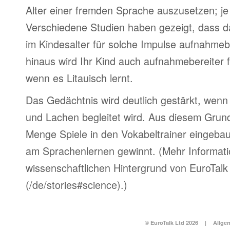
Alter einer fremden Sprache auszusetzen; je 
Verschiedene Studien haben gezeigt, dass d
im Kindesalter für solche Impulse aufnahmebe
hinaus wird Ihr Kind auch aufnahmebereiter 
wenn es Litauisch lernt.
Das Gedächtnis wird deutlich gestärkt, wen
und Lachen begleitet wird. Aus diesem Grun
Menge Spiele in den Vokabeltrainer eingebau
am Sprachenlernen gewinnt. (Mehr Informat
wissenschaftlichen Hintergrund von EuroTalk 
(/de/stories#science).)
© EuroTalk Ltd 2026
|
Allge