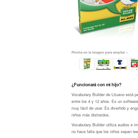
Pincha en la imagen para ampliar »
¿Funcionará con mi hijo?
Vocabulary Builder de Lituano está p
entre los 4 y 12 años. Es un softwar
muy fácil de usar. Es divertido y eng
niños más distraídos.
Vocabulary Builder utiliza audios e i
no hace falta que los niños sepan lee