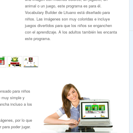
animal o un juego, este programa es para él.
Vocabulary Builder de Lituano está diseñado para
niños. Las imágenes son muy coloridas e incluye
juegos divertidos para que los niños se enganchen
con el aprendizaje. A los adultos también les encanta
este programa.
ensado para niños
e muy simple y
ancha incluso a los
mágenes, por lo que
r para poder jugar.