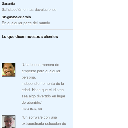
Garantía
Satisfacción en tus devoluciones
Sin gastos de envío
En cualquier parte del mundo
Lo que dicen nuestros clientes
“Una buena manera de
empezar para cualquier
persona,
independientemente de la
edad. Hace que el idioma
sea algo divertido en lugar
de aburrido.”
David Rose, UK
“Un sofrware con una
extraordinaria selección de