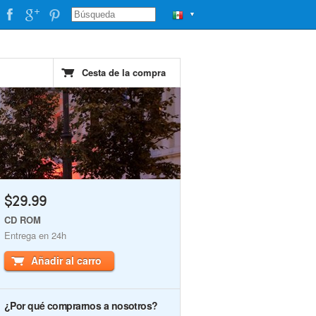
▼
Cesta de la compra
$29.99
CD ROM
Entrega en 24h
Añadir al carro
¿Por qué comprarnos a nosotros?