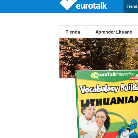
Tiend
Tienda
Aprender Lituano