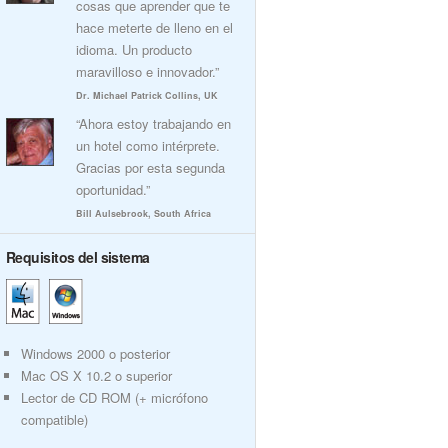
cosas que aprender que te
hace meterte de lleno en el
idioma. Un producto
maravilloso e innovador.”
Dr. Michael Patrick Collins, UK
“Ahora estoy trabajando en
un hotel como intérprete.
Gracias por esta segunda
oportunidad.”
Bill Aulsebrook, South Africa
Requisitos del sistema
Windows 2000 o posterior
Mac OS X 10.2 o superior
Lector de CD ROM (+ micrófono
compatible)