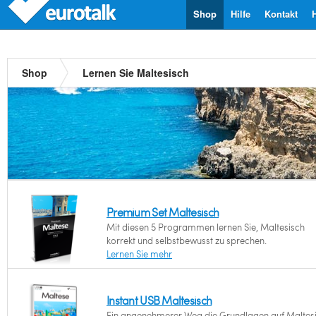
Shop
Hilfe
Kontakt
Shop
Lernen Sie Maltesisch
Premium Set Maltesisch
Mit diesen 5 Programmen lernen Sie, Maltesisch
korrekt und selbstbewusst zu sprechen.
Lernen Sie mehr
Instant USB Maltesisch
Ein angenehmerer Weg die Grundlagen auf Maltes