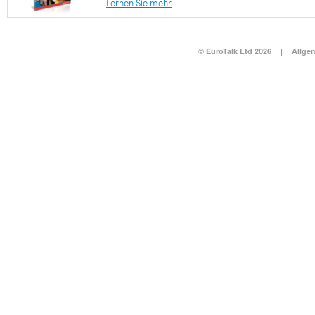
Lernen Sie mehr
© EuroTalk Ltd 2026
|
Allge