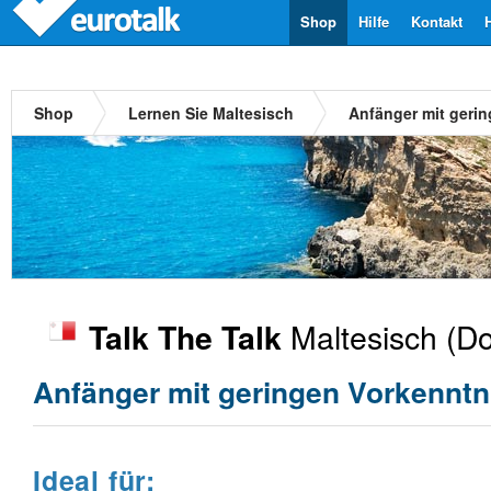
Shop
Hilfe
Kontakt
Shop
Lernen Sie Maltesisch
Anfänger mit geri
Maltesisch
(Do
Talk The Talk
Anfänger mit geringen Vorkenntn
Ideal für: