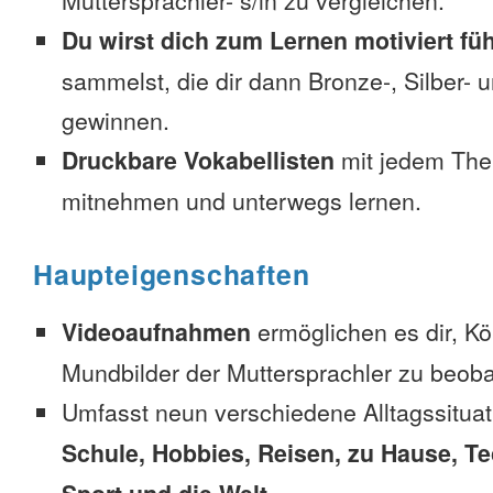
Muttersprachler- s/in zu vergleichen.
Du wirst dich zum Lernen motiviert fü
sammelst, die dir dann Bronze-, Silber-
gewinnen.
Druckbare Vokabellisten
mit jedem The
mitnehmen und unterwegs lernen.
Haupteigenschaften
Videoaufnahmen
ermöglichen es dir, K
Mundbilder der Muttersprachler zu beob
Umfasst neun verschiedene Alltagssitua
Schule, Hobbies, Reisen, zu Hause, Te