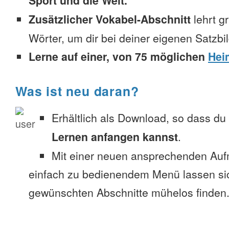
Sport und die Welt.
Zusätzlicher Vokabel-Abschnitt
lehrt g
Wörter, um dir bei deiner eigenen Satzbi
Lerne auf einer, von 75 möglichen
Hei
Was ist neu daran?
Erhältlich als Download, so dass du
Lernen anfangen kannst
.
Mit einer neuen ansprechenden Au
einfach zu bedienendem Menü lassen si
gewünschten Abschnitte mühelos finden