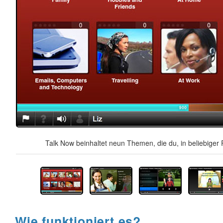
Talk Now beinhaltet neun Themen, die du, in beliebiger 
Wie funktioniert es?