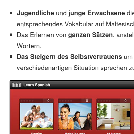
Jugendliche
und
junge Erwachsene
die
entsprechendes Vokabular auf Maltesisc
Das Erlernen von
ganzen Sätzen
, anste
Wörtern.
Das Steigern des Selbstvertrauens
um 
verschiedenartigen Situation sprechen z