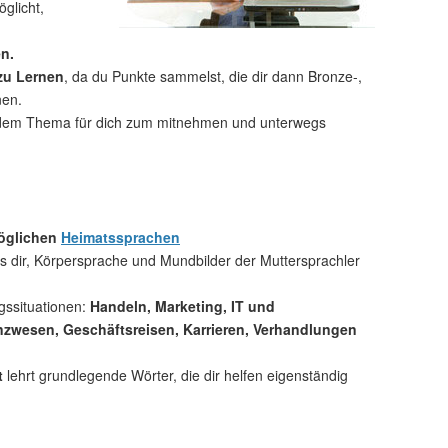
glicht,
n.
 zu Lernen
, da du Punkte sammelst, die dir dann Bronze-,
nen.
dem Thema für dich zum mitnehmen und unterwegs
möglichen
Heimatssprachen
 dir, Körpersprache und Mundbilder der Muttersprachler
gssituationen:
Handeln, Marketing, IT und
zwesen, Geschäftsreisen, Karrieren, Verhandlungen
t
lehrt grundlegende Wörter, die dir helfen eigenständig