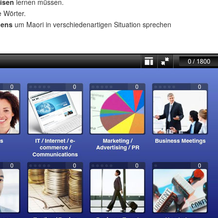
isen
lernen müssen.
e Wörter.
uens
um Maori in verschiedenartigen Situation sprechen