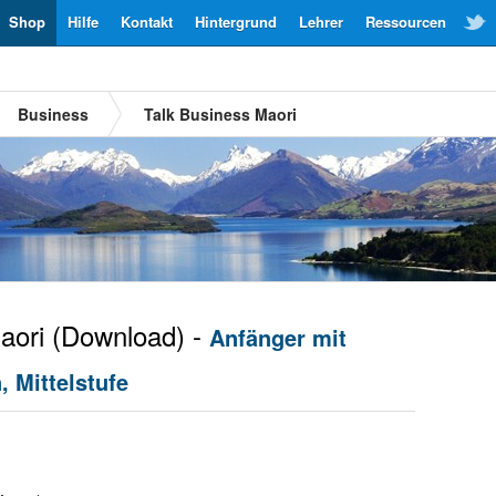
Shop
Hilfe
Kontakt
Hintergrund
Lehrer
Ressourcen
Business
Talk Business Maori
aori
(Download) -
Anfänger mit
 Mittelstufe