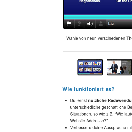
Wähle von neun verschiedenen The
Wie funktioniert es?
Du lernst
nützliche Redewend
unterschiedliche geschäftliche B
Situationen, so wie z.B. “Wie laut
Website Addresse?”
Verbessere deine Aussprache mi