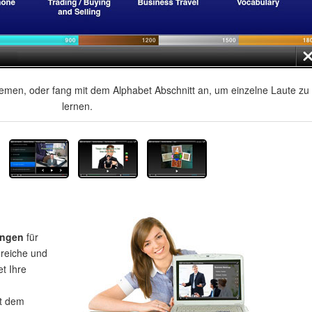
men, oder fang mit dem Alphabet Abschnitt an, um einzelne Laute zu
lernen.
ungen
für
ereiche und
et Ihre
t dem