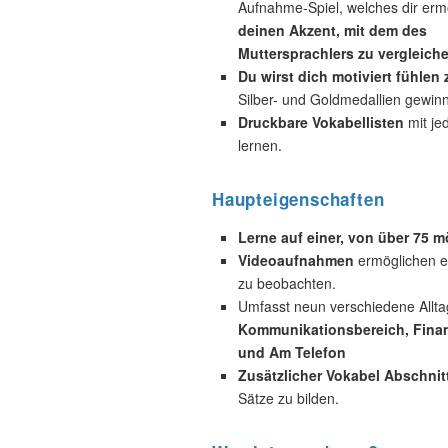
Aufnahme-Spiel, welches dir ermö
deinen Akzent, mit dem des
Muttersprachlers zu vergleiche
Du wirst dich motiviert fühlen
Silber- und Goldmedallien gewin
Druckbare Vokabellisten
mit je
lernen.
Haupteigenschaften
Lerne auf einer, von über 75 
Videoaufnahmen
ermöglichen es
zu beobachten.
Umfasst neun verschiedene Allta
Kommunikationsbereich, Finan
und Am Telefon
Zusätzlicher Vokabel Abschnit
Sätze zu bilden.