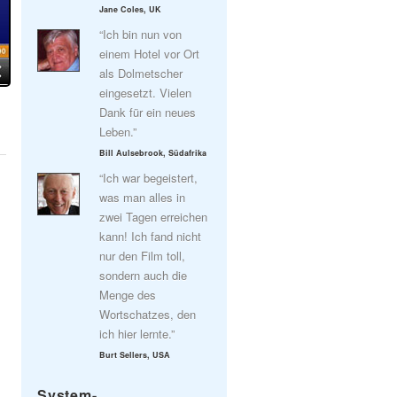
Jane Coles, UK
“Ich bin nun von
einem Hotel vor Ort
als Dolmetscher
eingesetzt. Vielen
Dank für ein neues
Leben.”
Bill Aulsebrook, Südafrika
“Ich war begeistert,
was man alles in
zwei Tagen erreichen
kann! Ich fand nicht
nur den Film toll,
sondern auch die
Menge des
Wortschatzes, den
ich hier lernte.”
Burt Sellers, USA
System-