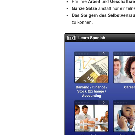
Für ihre
Arbeit
und
Geschäftsre
Ganze Sätze
anstatt nur einzeln
Das Steigern des Selbstvertra
zu können.