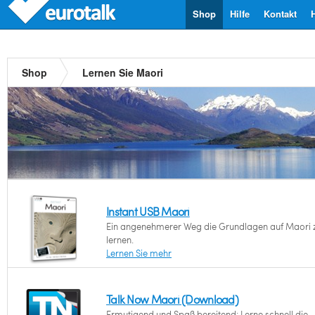
Shop
Hilfe
Kontakt
Shop
Lernen Sie Maori
Instant USB Maori
Ein angenehmerer Weg die Grundlagen auf Maori 
lernen.
Lernen Sie mehr
Talk Now Maori (Download)
Ermutigend und Spaß bereitend: Lerne schnell die