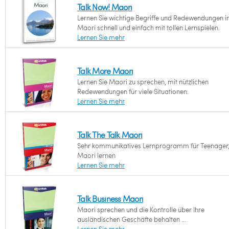
Talk Now! Maori
Lernen Sie wichtige Begriffe und Redewendungen i
Maori schnell und einfach mit tollen Lernspielen.
Lernen Sie mehr
Talk More Maori
Lernen Sie Maori zu sprechen, mit nützlichen
Redewendungen für viele Situationen.
Lernen Sie mehr
Talk The Talk Maori
Sehr kommunikatives Lernprogramm für Teenager,
Maori lernen
Lernen Sie mehr
Talk Business Maori
Maori sprechen und die Kontrolle über Ihre
ausländischen Geschäfte behalten ...