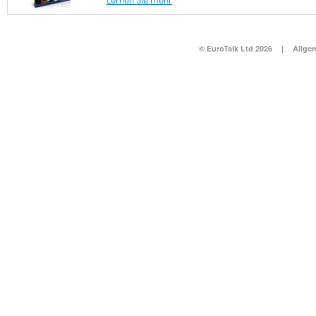
Lernen Sie mehr
© EuroTalk Ltd 2026
|
Allge