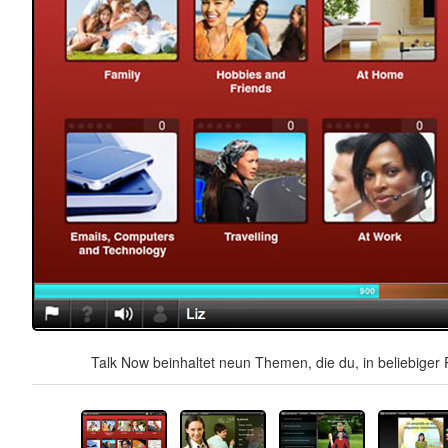
Talk Now beinhaltet neun Themen, die du, in beliebiger 