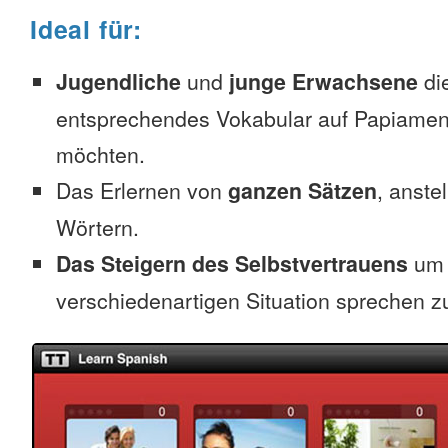
Ideal für:
Jugendliche
und
junge Erwachsene
die
entsprechendes Vokabular auf Papiamen
möchten.
Das Erlernen von
ganzen Sätzen
, anste
Wörtern.
Das Steigern des Selbstvertrauens
um 
verschiedenartigen Situation sprechen z