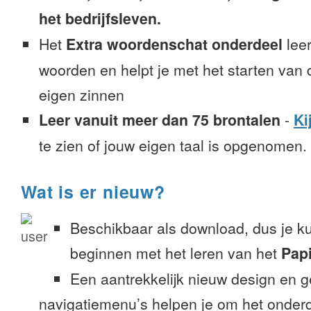
het bedrijfsleven.
Het
Extra woordenschat onderdeel
leer
woorden en helpt je met het starten van
eigen zinnen
Leer vanuit meer dan 75 brontalen
-
Ki
te zien of jouw eigen taal is opgenomen.
Wat is er nieuw?
Beschikbaar als download, dus je k
beginnen met het leren van het
Pap
Een aantrekkelijk nieuw design en 
navigatiemenu’s helpen je om het onderd