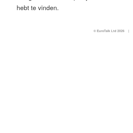
hebt te vinden.
© EuroTalk Ltd 2026
|