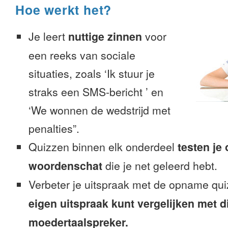
Hoe werkt het?
Je leert
nuttige zinnen
voor
een reeks van sociale
situaties, zoals ‘Ik stuur je
straks een SMS-bericht ’ en
‘We wonnen de wedstrijd met
penalties”.
Quizzen binnen elk onderdeel
testen je
woordenschat
die je net geleerd hebt.
Verbeter je uitspraak met de opname qui
eigen uitspraak kunt vergelijken met d
moedertaalspreker.