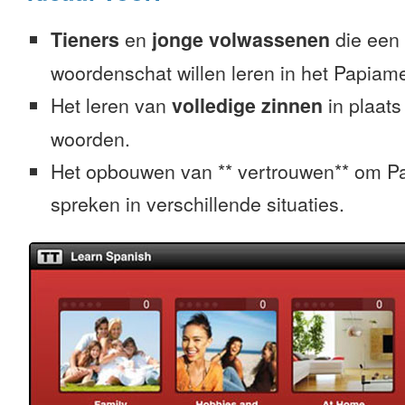
Tieners
en
jonge volwassenen
die een 
woordenschat willen leren in het Papiam
Het leren van
volledige zinnen
in plaats
woorden.
Het opbouwen van ** vertrouwen** om P
spreken in verschillende situaties.