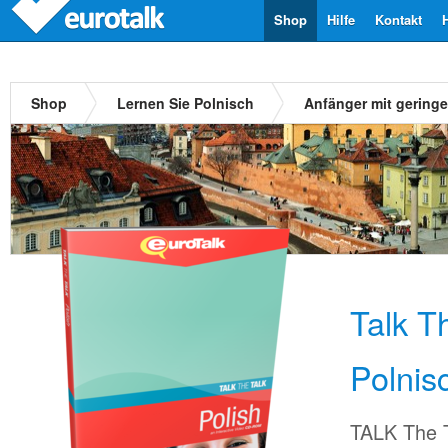
Shop
Hilfe
Kontakt
Shop
Lernen Sie Polnisch
Anfänger mit gering
Talk T
Polnis
TALK The T