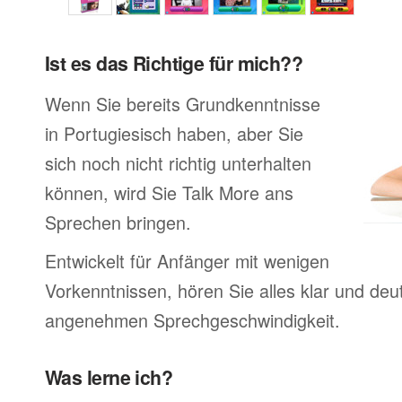
Ist es das Richtige für mich??
Wenn Sie bereits Grundkenntnisse
in Portugiesisch haben, aber Sie
sich noch nicht richtig unterhalten
können, wird Sie Talk More ans
Sprechen bringen.
Entwickelt für Anfänger mit wenigen
Vorkenntnissen, hören Sie alles klar und deutl
angenehmen Sprechgeschwindigkeit.
Was lerne ich?