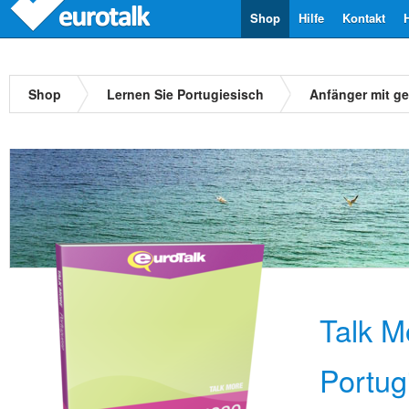
Shop
Hilfe
Kontakt
Shop
Lernen Sie Portugiesisch
Anfänger mit g
Talk M
Portug