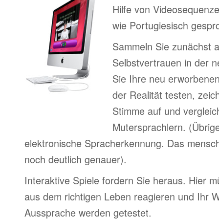
Hilfe von Videosequenze
wie Portugiesisch gespr
Sammeln Sie zunächst 
Selbstvertrauen in der 
Sie Ihre neu erworbenen
der Realität testen, zei
Stimme auf und vergleic
Mutersprachlern. (Übrig
elektronische Spracherkennung. Das menschl
noch deutlich genauer).
Interaktive Spiele fordern Sie heraus. Hier m
aus dem richtigen Leben reagieren und Ihr 
Aussprache werden getestet.