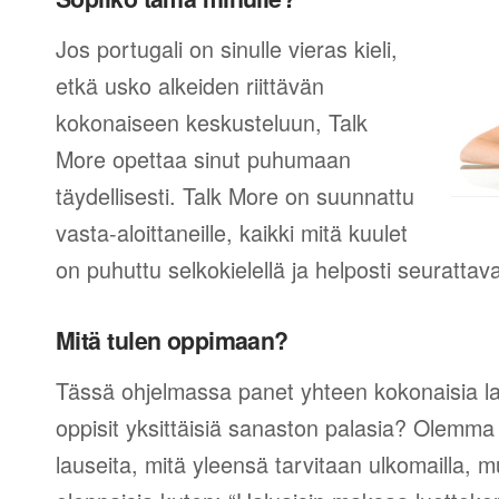
Jos portugali on sinulle vieras kieli,
etkä usko alkeiden riittävän
kokonaiseen keskusteluun, Talk
More opettaa sinut puhumaan
täydellisesti. Talk More on suunnattu
vasta-aloittaneille, kaikki mitä kuulet
on puhuttu selkokielellä ja helposti seurattav
Mitä tulen oppimaan?
Tässä ohjelmassa panet yhteen kokonaisia lau
oppisit yksittäisiä sanaston palasia? Olemma v
lauseita, mitä yleensä tarvitaan ulkomailla,