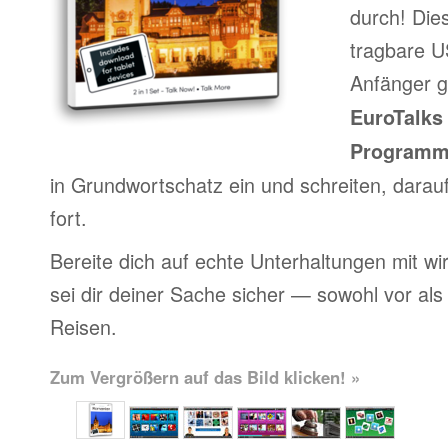
durch! Die
tragbare US
Anfänger g
EuroTalks 
Program
in Grundwortschatz ein und schreiten, darau
fort.
Bereite dich auf echte Unterhaltungen mit wi
sei dir deiner Sache sicher — sowohl vor al
Reisen.
Zum Vergrößern auf das Bild klicken! »