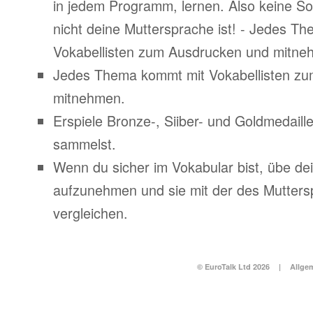
in jedem Programm, lernen. Also keine S
nicht deine Muttersprache ist! - Jedes T
Vokabellisten zum Ausdrucken und mitne
Jedes Thema kommt mit Vokabellisten z
mitnehmen.
Erspiele Bronze-, Siiber- und Goldmedail
sammelst.
Wenn du sicher im Vokabular bist, übe d
aufzunehmen und sie mit der des Mutters
vergleichen.
© EuroTalk Ltd 2026
|
Allge