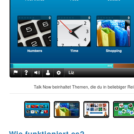
Talk Now beinhaltet Themen, die du in beliebiger Re
Wie funktioniert es?