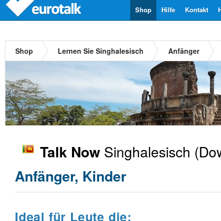
Shop
Hilfe
Kontakt
Shop
Lernen Sie Singhalesisch
Anfänger
Singhalesisch
(Dow
Talk Now
Anfänger, Kinder
Ideal für Leute die: