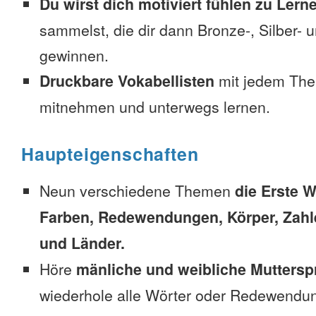
Du wirst dich motiviert fühlen zu Lern
sammelst, die dir dann Bronze-, Silber-
gewinnen.
Druckbare Vokabellisten
mit jedem The
mitnehmen und unterwegs lernen.
Haupteigenschaften
Neun verschiedene Themen
die Erste W
Farben, Redewendungen, Körper, Zahl
und Länder.
Höre
mänliche und weibliche Muttersp
wiederhole alle Wörter oder Redewendun