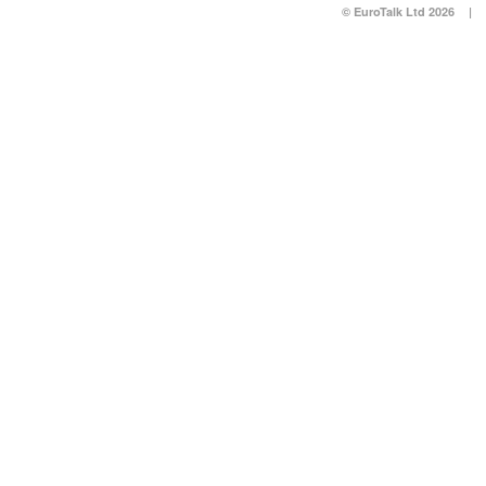
© EuroTalk Ltd 2026
|