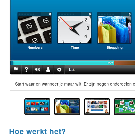
Start waar en wanneer je maar wilt! Er zijn negen onderdelen o
Hoe werkt het?