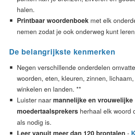
halen.
Printbaar woordenboek
met elk onderd
nemen zodat je ook onderweg kunt leren
De belangrijkste kenmerken
Negen verschillende onderdelen omvatte
woorden, eten, kleuren, zinnen, lichaam, g
winkelen en landen. **
Luister naar
mannelijke en vrouwelijke
moedertaalsprekers
herhaal elk woord o
als nodig is.
Leer vanuit meer dan 120 brontalen
-
K