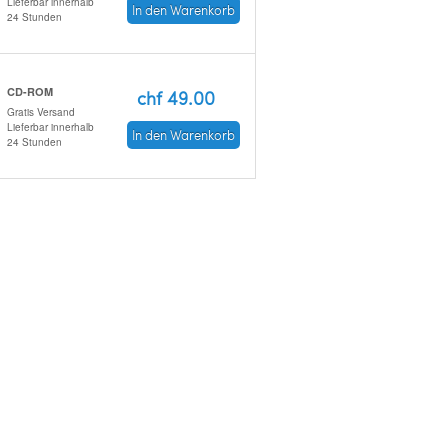
Lieferbar innerhalb
In den Warenkorb
24 Stunden
CD-ROM
chf 49.00
Gratis Versand
Lieferbar innerhalb
In den Warenkorb
24 Stunden