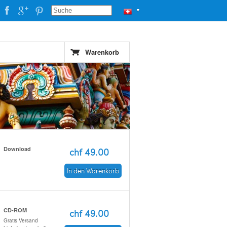
▼
Warenkorb
Download
chf 49.00
In den Warenkorb
CD-ROM
chf 49.00
Gratis Versand