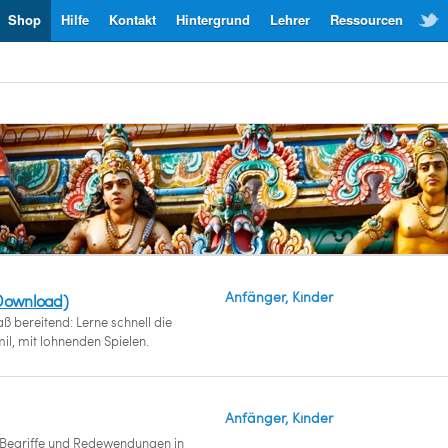
Shop
Hilfe
Kontakt
Hintergrund
Lehrer
Ressourcen
Anfänger, Kinder
(Download)
 bereitend: Lerne schnell die
l, mit lohnenden Spielen.
Anfänger, Kinder
e Begriffe und Redewendungen in