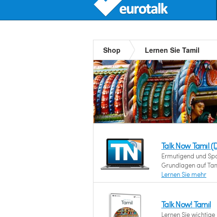
Shop
Lernen Sie Tamil
Talk Now Tamil 
Ermutigend und Spaß
Grundlagen auf Tami
Lernen Sie mehr
Talk Now! Tamil
Lernen Sie wichtig