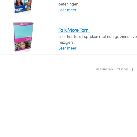
oefeningen.
Leer meer
Talk More Tamil
Leer het Tamil spreken met nuttige zinnen v
reizigers.
Leer meer
© EuroTalk Ltd 2026
|