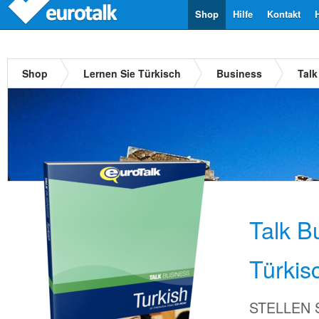
Shop
Hilfe
Kontakt
Shop
Lernen Sie Türkisch
Business
Talk
Talk B
Türkis
STELLEN Si