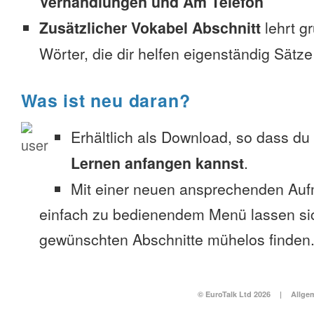
Verhandlungen und Am Telefon
Zusätzlicher Vokabel Abschnitt
lehrt g
Wörter, die dir helfen eigenständig Sätze
Was ist neu daran?
Erhältlich als Download, so dass du
Lernen anfangen kannst
.
Mit einer neuen ansprechenden Au
einfach zu bedienendem Menü lassen si
gewünschten Abschnitte mühelos finden
© EuroTalk Ltd 2026
|
Allge