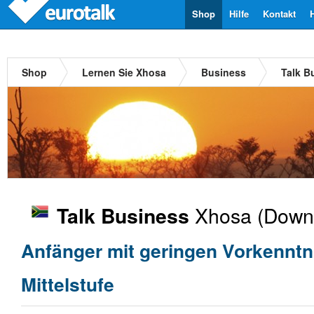
Shop
Hilfe
Kontakt
Shop
Lernen Sie Xhosa
Business
Talk B
Xhosa
(Downl
Talk Business
Anfänger mit geringen Vorkenntn
Mittelstufe