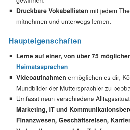
gewinnen.
Druckbare Vokabellisten
mit jedem The
mitnehmen und unterwegs lernen.
Haupteigenschaften
Lerne auf einer, von über 75 mögliche
Heimatssprachen
Videoaufnahmen
ermöglichen es dir, K
Mundbilder der Muttersprachler zu beob
Umfasst neun verschiedene Alltagssitua
Marketing, IT und Kommunikationsber
Finanzwesen, Geschäftsreisen, Karrie