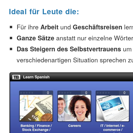
Ideal für Leute die:
Für ihre
Arbeit
und
Geschäftsreisen
ler
Ganze Sätze
anstatt nur einzelne Wörter
Das Steigern des Selbstvertrauens
um 
verschiedenartigen Situation sprechen z