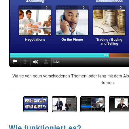
Wähle von neun verschiedenen Themen, oder fang mit dem Alph
lernen.
Wie funktioniert es?