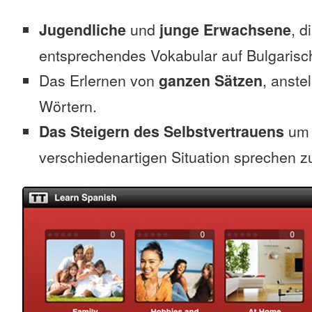
Jugendliche
und
junge Erwachsene
, d
entsprechendes Vokabular auf Bulgarisc
Das Erlernen von
ganzen Sätzen
, anste
Wörtern.
Das Steigern des Selbstvertrauens
um 
verschiedenartigen Situation sprechen z