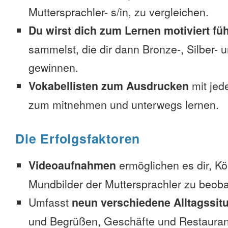
Muttersprachler- s/in, zu vergleichen.
Du wirst dich zum Lernen motiviert fü
sammelst, die dir dann Bronze-, Silber-
gewinnen.
Vokabellisten zum Ausdrucken
mit jed
zum mitnehmen und unterwegs lernen.
Die Erfolgsfaktoren
Videoaufnahmen
ermöglichen es dir, K
Mundbilder der Muttersprachler zu beob
Umfasst
neun verschiedene Alltagssit
und Begrüßen, Geschäfte und Restauran