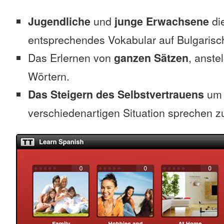
Jugendliche
und
junge Erwachsene
die
entsprechendes Vokabular auf Bulgarisc
Das Erlernen von
ganzen Sätzen
, anste
Wörtern.
Das Steigern des Selbstvertrauens
um 
verschiedenartigen Situation sprechen z