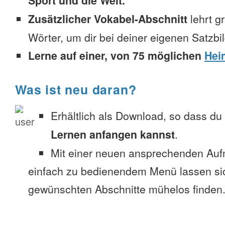
Sport und die Welt.
Zusätzlicher Vokabel-Abschnitt
lehrt g
Wörter, um dir bei deiner eigenen Satzbi
Lerne auf einer, von 75 möglichen
Hei
Was ist neu daran?
Erhältlich als Download, so dass du
Lernen anfangen kannst
.
Mit einer neuen ansprechenden Au
einfach zu bedienendem Menü lassen si
gewünschten Abschnitte mühelos finden