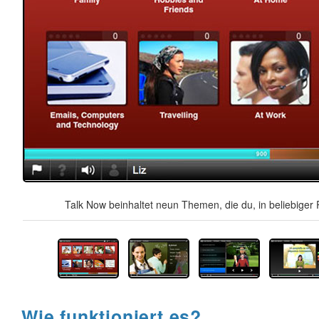
Talk Now beinhaltet neun Themen, die du, in beliebiger 
Wie funktioniert es?