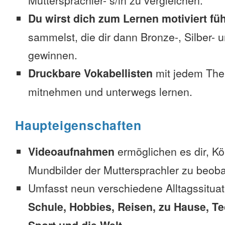
Muttersprachler- s/in zu vergleichen.
Du wirst dich zum Lernen motiviert fü
sammelst, die dir dann Bronze-, Silber-
gewinnen.
Druckbare Vokabellisten
mit jedem The
mitnehmen und unterwegs lernen.
Haupteigenschaften
Videoaufnahmen
ermöglichen es dir, K
Mundbilder der Muttersprachler zu beob
Umfasst neun verschiedene Alltagssitua
Schule, Hobbies, Reisen, zu Hause, Te