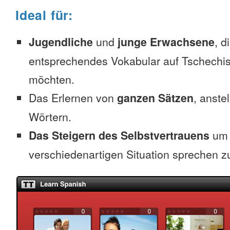
Ideal für:
Jugendliche
und
junge Erwachsene
, d
entsprechendes Vokabular auf Tschechis
möchten.
Das Erlernen von
ganzen Sätzen
, anste
Wörtern.
Das Steigern des Selbstvertrauens
um 
verschiedenartigen Situation sprechen z