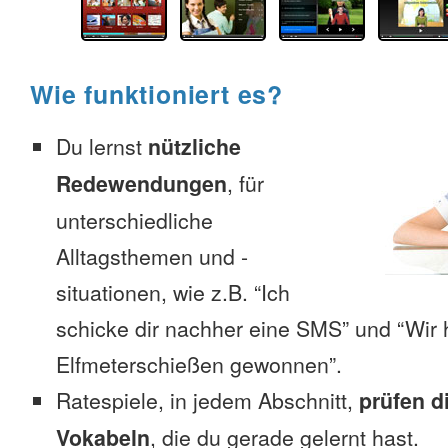
Wie funktioniert es?
Du lernst
nützliche
Redewendungen
, für
unterschiedliche
Alltagsthemen und -
situationen, wie z.B. “Ich
schicke dir nachher eine SMS” und “Wir 
Elfmeterschießen gewonnen”.
Ratespiele, in jedem Abschnitt,
prüfen d
Vokabeln
, die du gerade gelernt hast.