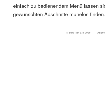
einfach zu bedienendem Menü lassen si
gewünschten Abschnitte mühelos finden
© EuroTalk Ltd 2026
|
Allge