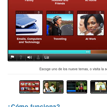
Escoge uno de los nueve temas, o visita la s
¿Cómo funciona?