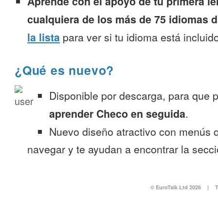
Aprende con el apoyo de tu primera le
cualquiera de los más de 75 idiomas d
la lista
para ver si tu idioma está incluido
¿Qué es nuevo?
Disponible por descarga, para que
aprender Checo en seguida
.
Nuevo diseño atractivo con menús q
navegar y te ayudan a encontrar la secc
© EuroTalk Ltd 2026
|
T