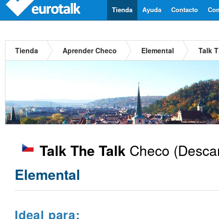
Tienda
Ayuda
Contacto
Com
Tienda
Aprender Checo
Elemental
Talk 
Checo
(Descar
Talk The Talk
Elemental
Ideal para: