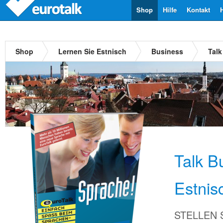
Shop
Hilfe
Kontakt
Shop
Lernen Sie Estnisch
Business
Talk
Talk B
Estnis
STELLEN Si