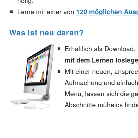
nötig.
Lerne mit einer von
120 möglichen Aus
Was ist neu daran?
Erhältlich als Download,
mit dem Lernen losleg
Mit einer neuen, anspre
Aufmachung und einfac
Menü, lassen sich die 
Abschnitte mühelos find