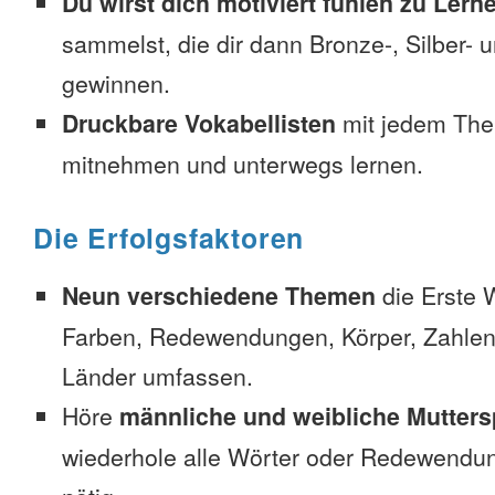
Du wirst dich motiviert fühlen zu Lern
sammelst, die dir dann Bronze-, Silber-
gewinnen.
Druckbare Vokabellisten
mit jedem The
mitnehmen und unterwegs lernen.
Die Erfolgsfaktoren
Neun verschiedene Themen
die Erste 
Farben, Redewendungen, Körper, Zahlen
Länder umfassen.
Höre
männliche und weibliche Mutters
wiederhole alle Wörter oder Redewendun