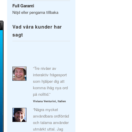
Full Garanti
Nöjd eller pengarna tillbaka
Vad våra kunder har
sagt
“Tre nivåer av
interaktiv frågesport
som hjälper dig att
komma ihåg nya ord
på nolltid.”
Viviana Venturini, Italien
“Några mycket
användbara ordförråd
och talarna använder
utmärkt uttal. Jag