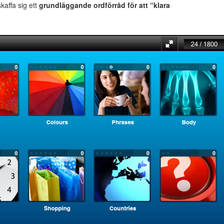
 skaffa sig ett
grundläggande ordförråd för att “klara