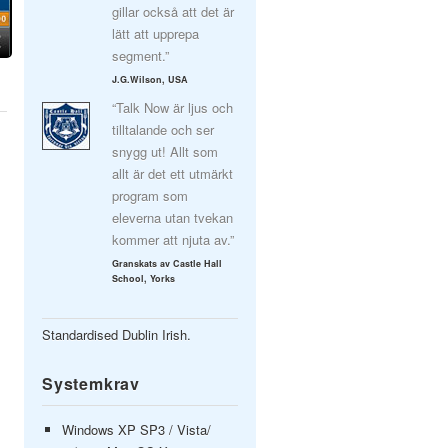
gillar också att det är
lätt att upprepa
segment.”
J.G.Wilson, USA
“Talk Now är ljus och
tilltalande och ser
snygg ut! Allt som
allt är det ett utmärkt
program som
eleverna utan tvekan
kommer att njuta av.”
Granskats av Castle Hall
School, Yorks
Standardised Dublin Irish.
Systemkrav
Windows XP SP3 / Vista/