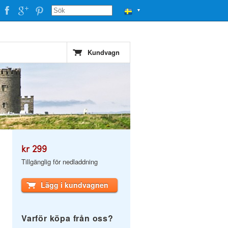
▼
Kundvagn
kr 299
Tillgänglig för nedladdning
Lägg i kundvagnen
Varför köpa från oss?