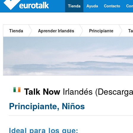
Tienda
Ayuda
Contacto
Com
Tienda
Aprender Irlandés
Principiante
Ta
Irlandés
(Descarga
Talk Now
Principiante, Niños
Ideal para los que: