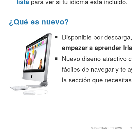
lista
para ver si tu idioma está incluido.
¿Qué es nuevo?
Disponible por descarga
empezar a aprender Irl
Nuevo diseño atractivo
fáciles de navegar y te 
la sección que necesitas
© EuroTalk Ltd 2026
|
T