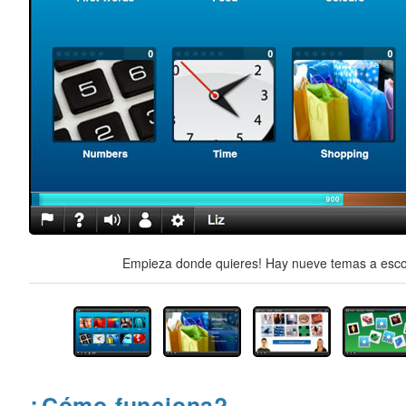
Empieza donde quieres! Hay nueve temas a escog
¿Cómo funciona?