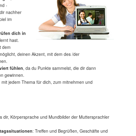
nd -
 dir nachher
iel im
rüfen dich in
lernt hast.
t dem
öglicht, deinen Akzent, mit dem des /der
hen.
iert fühlen
, da du Punkte sammelst, die dir dann
len gewinnen.
n
mit jedem Thema für dich, zum mitnehmen und
 dir, Körpersprache und Mundbilder der Muttersprachler
tagssituationen
: Treffen und Begrüßen, Geschäfte und