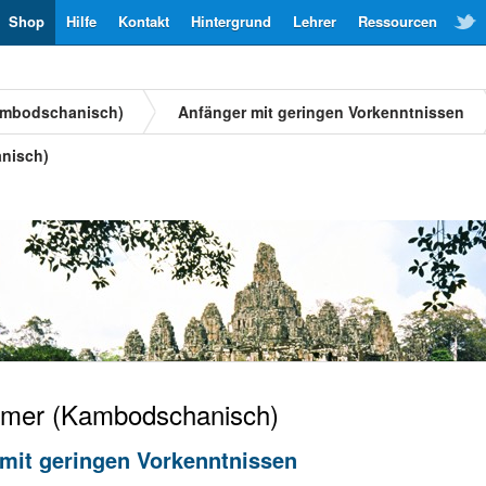
Shop
Hilfe
Kontakt
Hintergrund
Lehrer
Ressourcen
ambodschanisch)
Anfänger mit geringen Vorkenntnissen
nisch)
mer (Kambodschanisch)
mit geringen Vorkenntnissen