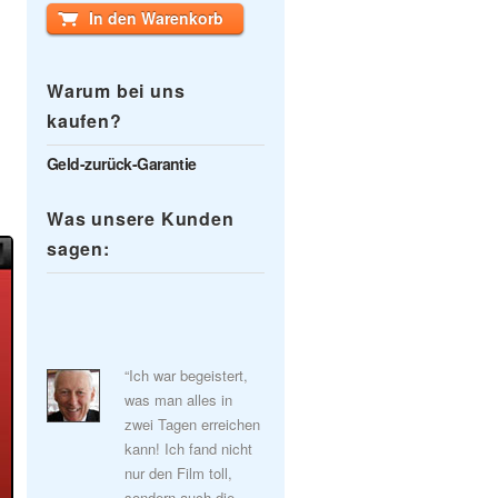
In den Warenkorb
Warum bei uns
kaufen?
Geld-zurück-Garantie
Was unsere Kunden
sagen:
“Ich war begeistert,
was man alles in
zwei Tagen erreichen
kann! Ich fand nicht
nur den Film toll,
sondern auch die