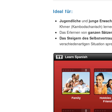
Ideal für:
Jugendliche
und
junge Erwac
Khmer (Kambodschanisch) lerne
Das Erlernen von
ganzen Sätze
Das Steigern des Selbstvertra
verschiedenartigen Situation sp