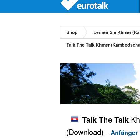
Shop
Lernen Sie Khmer (K
Talk The Talk Khmer (Kambodscha
Kh
Talk The Talk
(Download) -
Anfänger 