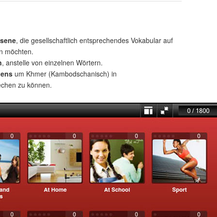
hsene
, die gesellschaftlich entsprechendes Vokabular auf
n möchten.
n
, anstelle von einzelnen Wörtern.
uens
um Khmer (Kambodschanisch) in
rechen zu können.