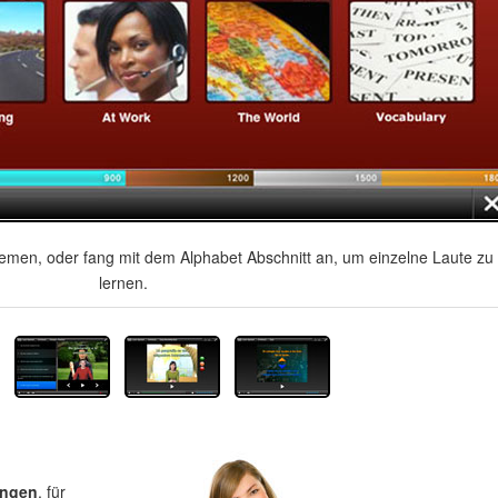
men, oder fang mit dem Alphabet Abschnitt an, um einzelne Laute zu
lernen.
ungen
, für