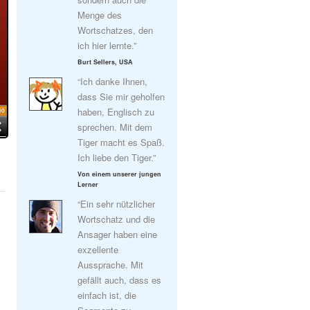
Menge des
Wortschatzes, den
ich hier lernte.”
Burt Sellers, USA
“Ich danke Ihnen,
dass Sie mir geholfen
haben, Englisch zu
sprechen. Mit dem
Tiger macht es Spaß.
Ich liebe den Tiger.”
Von einem unserer jungen
Lerner
“Ein sehr nützlicher
Wortschatz und die
Ansager haben eine
exzellente
Aussprache. Mit
gefällt auch, dass es
einfach ist, die