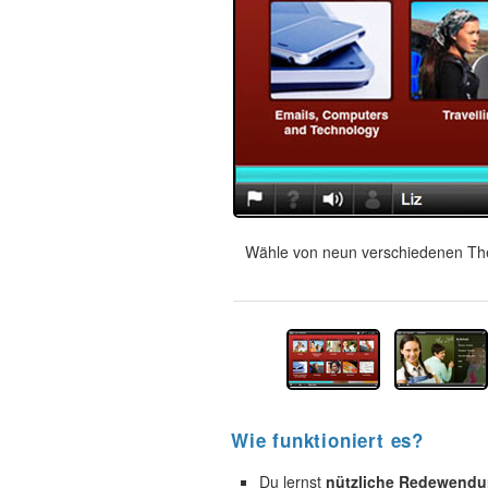
Wähle von neun verschiedenen The
Wie funktioniert es?
Du lernst
nützliche Redewend