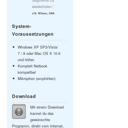
Segmente zu
wiederholen.”
J.G. Wilson, USA
System-
Voraussetzungen
Windows XP SP3/Vista/
7 / 8 oder Mac OS X 10.6
und höher.
Komplett Netbook
kompatibel
Mikrophon (empfohlen)
Download
Mit einem Download
kannst du das
gewünschte
Programm, direkt vom Internet,